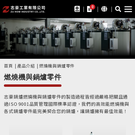
0
首頁
產品介紹
燃燒機與鍋爐零件
燃燒機與鍋爐零件
志豪鍋爐燃燒機與鍋爐零件的製造過程皆經過嚴格把關且通
過ISO 9001品質管理國際標準認證，我們的高效能燃燒機與
各式鍋爐零件能完美契合您的鍋爐，讓鍋爐擁有最佳效能！