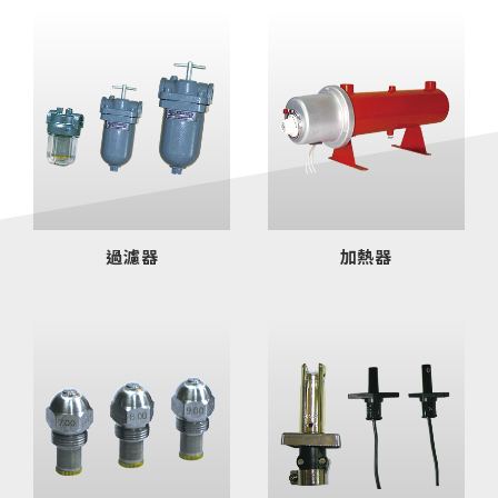
過濾器
加熱器