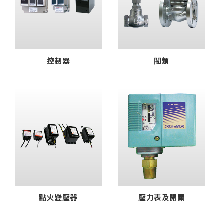
控制器
閥類
點火變壓器
壓力表及開關